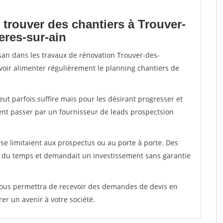
 trouver des chantiers à Trouver-
eres-sur-ain
isan dans les travaux de rénovation Trouver-des-
uvoir alimenter régulièrement le planning chantiers de
peut parfois suffire mais pour les désirant progresser et
ent passer par un fournisseur de leads prospectsion
e limitaient aux prospectus ou au porte à porte. Des
t du temps et demandait un investissement sans garantie
 vous permettra de recevoir des demandes de devis en
rer un avenir à votre société.