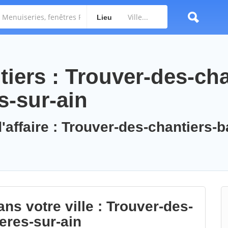
Lieu
iers : Trouver-des-cha
s-sur-ain
'affaire : Trouver-des-chantiers-b
ns votre ville : Trouver-des-
eres-sur-ain