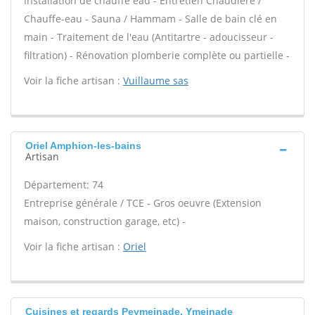
Installation de chauffe eau - Entretien Chaudière /
Chauffe-eau - Sauna / Hammam - Salle de bain clé en
main - Traitement de l'eau (Antitartre - adoucisseur -
filtration) - Rénovation plomberie complète ou partielle -
Voir la fiche artisan :
Vuillaume sas
Oriel Amphion-les-bains
Artisan
Département: 74
Entreprise générale / TCE - Gros oeuvre (Extension
maison, construction garage, etc) -
Voir la fiche artisan :
Oriel
Cuisines et regards Peymeinade, Ymeinade