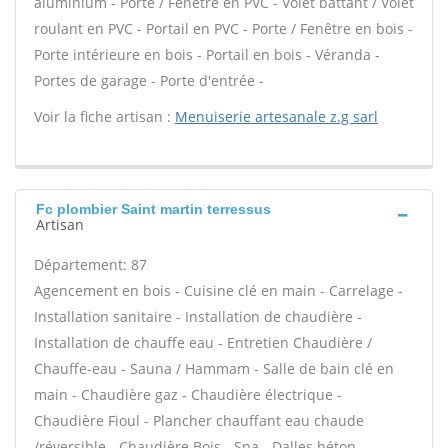
aluminium - Porte / Fenêtre en PVC - Volet battant / Volet
roulant en PVC - Portail en PVC - Porte / Fenêtre en bois -
Porte intérieure en bois - Portail en bois - Véranda -
Portes de garage - Porte d'entrée -
Voir la fiche artisan :
Menuiserie artesanale z.g sarl
Fc plombier Saint martin terressus
Artisan
Département: 87
Agencement en bois - Cuisine clé en main - Carrelage -
Installation sanitaire - Installation de chaudière -
Installation de chauffe eau - Entretien Chaudière /
Chauffe-eau - Sauna / Hammam - Salle de bain clé en
main - Chaudière gaz - Chaudière électrique -
Chaudière Fioul - Plancher chauffant eau chaude
/réversible - Chaudière Bois - Spa - Dalles béton -