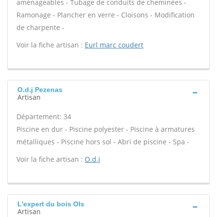
aménageables - Tubage de conduits de cheminées -
Ramonage - Plancher en verre - Cloisons - Modification
de charpente -
Voir la fiche artisan :
Eurl marc coudert
O.d.j Pezenas
Artisan
Département: 34
Piscine en dur - Piscine polyester - Piscine à armatures
métalliques - Piscine hors sol - Abri de piscine - Spa -
Voir la fiche artisan :
O.d.j
L'expert du bois Ols
Artisan