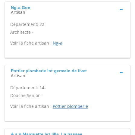
Ng-a Gon
Artisan
Département: 22
Architecte -
Voir la fiche artisan :
Ng-a
Pottier plomberie Int germain de livet
Artisan
Département: 14
Douche Senior -
Voir la fiche artisan :
Pottier plomberie
A.s.p Marquette lez lille, La bassee