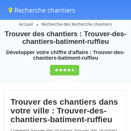
Recherche chantiers
Accueil
Recherche des Recherche chantiers
Trouver des chantiers : Trouver-des-
chantiers-batiment-ruffieu
Développer votre chiffre d'affaire : Trouver-des-
chantiers-batiment-ruffieu
9,5
(100%)
101
votes
Trouver des chantiers dans
votre ville : Trouver-des-
chantiers-batiment-ruffieu
Comment trouver des chantiers Trouver-des-chantiers-