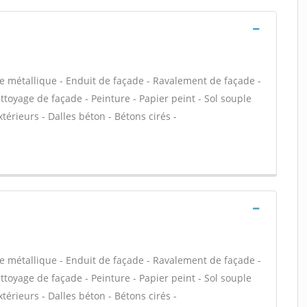
e métallique - Enduit de façade - Ravalement de façade -
ettoyage de façade - Peinture - Papier peint - Sol souple
extérieurs - Dalles béton - Bétons cirés -
e métallique - Enduit de façade - Ravalement de façade -
ettoyage de façade - Peinture - Papier peint - Sol souple
extérieurs - Dalles béton - Bétons cirés -