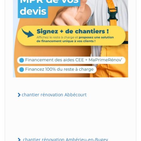
chantier rénovation Abbécourt
chantier rénovation Ambérieu-en-Bugey