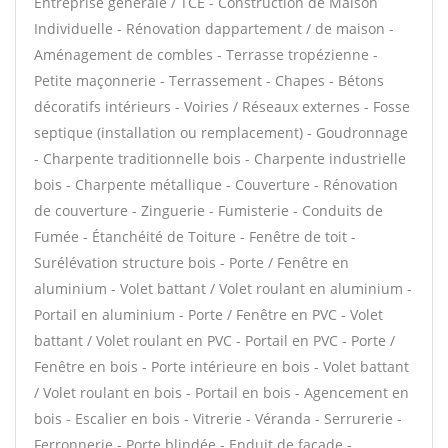
Entreprise générale / TCE - Construction de Maison
Individuelle - Rénovation dappartement / de maison -
Aménagement de combles - Terrasse tropézienne -
Petite maçonnerie - Terrassement - Chapes - Bétons
décoratifs intérieurs - Voiries / Réseaux externes - Fosse
septique (installation ou remplacement) - Goudronnage
- Charpente traditionnelle bois - Charpente industrielle
bois - Charpente métallique - Couverture - Rénovation
de couverture - Zinguerie - Fumisterie - Conduits de
Fumée - Étanchéité de Toiture - Fenêtre de toit -
Surélévation structure bois - Porte / Fenêtre en
aluminium - Volet battant / Volet roulant en aluminium -
Portail en aluminium - Porte / Fenêtre en PVC - Volet
battant / Volet roulant en PVC - Portail en PVC - Porte /
Fenêtre en bois - Porte intérieure en bois - Volet battant
/ Volet roulant en bois - Portail en bois - Agencement en
bois - Escalier en bois - Vitrerie - Véranda - Serrurerie -
Ferronnerie - Porte blindée - Enduit de façade -