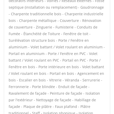
décoratifs intérieurs - Voiries / Réseaux externes - Fosse
septique (installation ou remplacement) - Goudronnage
- Charpente traditionnelle bois - Charpente industrielle
bois - Charpente métallique - Couverture - Rénovation
de couverture - Zinguerie - Fumisterie - Conduits de
Fumée - Étanchéité de Toiture - Fenêtre de toit -
Surélévation structure bois - Porte / Fenêtre en
aluminium - Volet battant / Volet roulant en aluminium -
Portail en aluminium - Porte / Fenêtre en PVC - Volet
battant / Volet roulant en PVC - Portail en PVC - Porte /
Fenêtre en bois - Porte intérieure en bois - Volet battant
/ Volet roulant en bois - Portail en bois - Agencement en
bois - Escalier en bois - Vitrerie - Véranda - Serrurerie -
Ferronnerie - Porte blindée - Enduit de façade -
Ravalement de façade - Peinture de façade - Isolation
par l'extérieur - Nettoyage de façade - Habillage de
façade - Plaque de plâtre - Faux plafond - Plâtre
traditionnel - Staff - Isolation phonique - Isolation