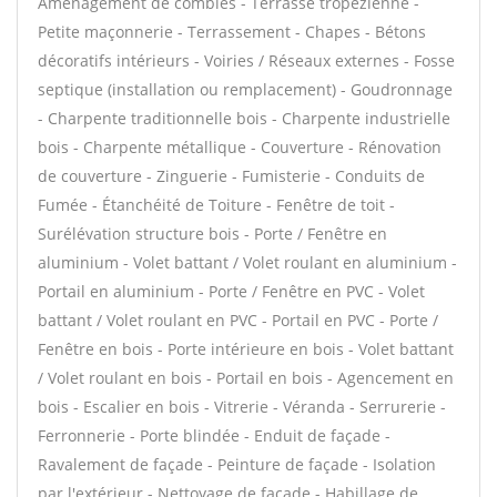
Aménagement de combles - Terrasse tropézienne -
Petite maçonnerie - Terrassement - Chapes - Bétons
décoratifs intérieurs - Voiries / Réseaux externes - Fosse
septique (installation ou remplacement) - Goudronnage
- Charpente traditionnelle bois - Charpente industrielle
bois - Charpente métallique - Couverture - Rénovation
de couverture - Zinguerie - Fumisterie - Conduits de
Fumée - Étanchéité de Toiture - Fenêtre de toit -
Surélévation structure bois - Porte / Fenêtre en
aluminium - Volet battant / Volet roulant en aluminium -
Portail en aluminium - Porte / Fenêtre en PVC - Volet
battant / Volet roulant en PVC - Portail en PVC - Porte /
Fenêtre en bois - Porte intérieure en bois - Volet battant
/ Volet roulant en bois - Portail en bois - Agencement en
bois - Escalier en bois - Vitrerie - Véranda - Serrurerie -
Ferronnerie - Porte blindée - Enduit de façade -
Ravalement de façade - Peinture de façade - Isolation
par l'extérieur - Nettoyage de façade - Habillage de