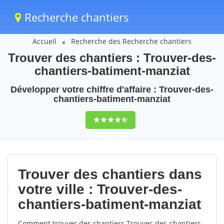
Recherche chantiers
Accueil
Recherche des Recherche chantiers
Trouver des chantiers : Trouver-des-
chantiers-batiment-manziat
Développer votre chiffre d'affaire : Trouver-des-
chantiers-batiment-manziat
9,5
(100%)
101
votes
Trouver des chantiers dans
votre ville : Trouver-des-
chantiers-batiment-manziat
Comment trouver des chantiers Trouver-des-chantiers-