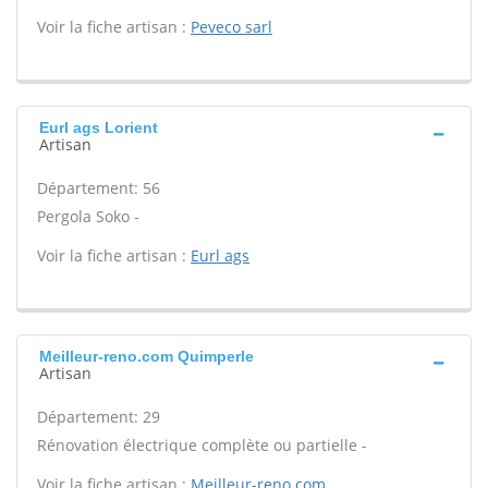
Voir la fiche artisan :
Peveco sarl
Eurl ags Lorient
Artisan
Département: 56
Pergola Soko -
Voir la fiche artisan :
Eurl ags
Meilleur-reno.com Quimperle
Artisan
Département: 29
Rénovation électrique complète ou partielle -
Voir la fiche artisan :
Meilleur-reno.com