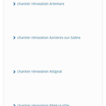
chantier rénovation Artemare
chantier rénovation Asnières-sur-Saône
chantier rénovation Attignat
chantier rénovation Bâgé-la-Ville