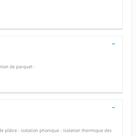
ation de parquet -
e plâtre - Isolation phonique - Isolation thermique des