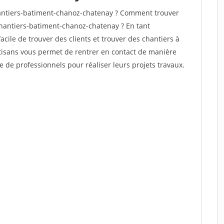
antiers-batiment-chanoz-chatenay ? Comment trouver
chantiers-batiment-chanoz-chatenay ? En tant
facile de trouver des clients et trouver des chantiers à
rtisans vous permet de rentrer en contact de manière
e de professionnels pour réaliser leurs projets travaux.