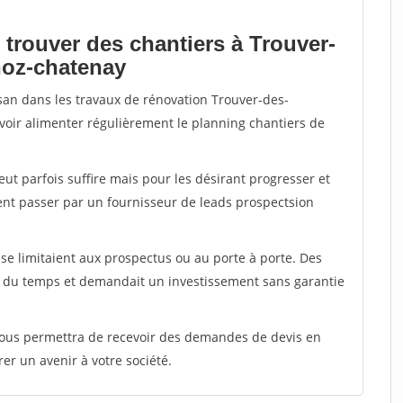
 trouver des chantiers à Trouver-
noz-chatenay
isan dans les travaux de rénovation Trouver-des-
voir alimenter régulièrement le planning chantiers de
peut parfois suffire mais pour les désirant progresser et
ent passer par un fournisseur de leads prospectsion
e limitaient aux prospectus ou au porte à porte. Des
t du temps et demandait un investissement sans garantie
 vous permettra de recevoir des demandes de devis en
rer un avenir à votre société.