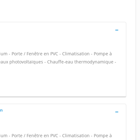
ium - Porte / Fenêtre en PVC - Climatisation - Pompe à
nneaux photovoltaïques - Chauffe-eau thermodynamique -
on
ium - Porte / Fenêtre en PVC - Climatisation - Pompe à