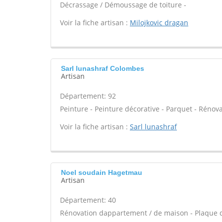
Décrassage / Démoussage de toiture -
Voir la fiche artisan :
Milojkovic dragan
Sarl lunashraf Colombes
Artisan
Département: 92
Peinture - Peinture décorative - Parquet - Rénov
Voir la fiche artisan :
Sarl lunashraf
Noel soudain Hagetmau
Artisan
Département: 40
Rénovation dappartement / de maison - Plaque d