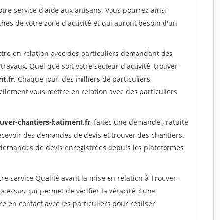
re service d'aide aux artisans. Vous pourrez ainsi
ches de votre zone d'activité et qui auront besoin d'un
ttre en relation avec des particuliers demandant des
travaux. Quel que soit votre secteur d'activité, trouver
t.fr
. Chaque jour, des milliers de particuliers
ilement vous mettre en relation avec des particuliers
ouver-chantiers-batiment.fr
, faites une demande gratuite
ecevoir des demandes de devis et trouver des chantiers.
 demandes de devis enregistrées depuis les plateformes
re service Qualité avant la mise en relation à Trouver-
essus qui permet de vérifier la véracité d'une
en contact avec les particuliers pour réaliser