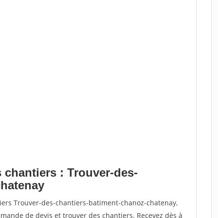
 chantiers : Trouver-des-
chatenay
tiers Trouver-des-chantiers-batiment-chanoz-chatenay,
ande de devis et trouver des chantiers. Recevez dès à