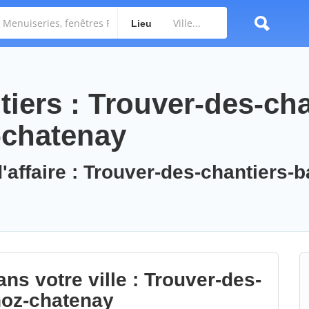
Lieu
iers : Trouver-des-cha
-chatenay
'affaire : Trouver-des-chantiers-b
ns votre ville : Trouver-des-
noz-chatenay