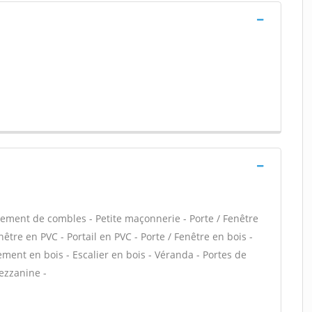
ment de combles - Petite maçonnerie - Porte / Fenêtre
être en PVC - Portail en PVC - Porte / Fenêtre en bois -
cement en bois - Escalier en bois - Véranda - Portes de
ezzanine -