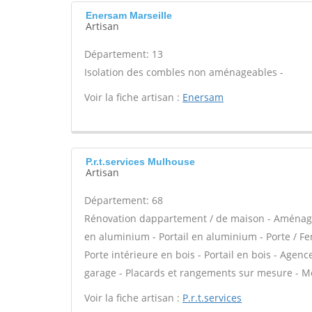
Enersam Marseille
Artisan
Département: 13
Isolation des combles non aménageables -
Voir la fiche artisan :
Enersam
P.r.t.services Mulhouse
Artisan
Département: 68
Rénovation dappartement / de maison - Aménage
en aluminium - Portail en aluminium - Porte / Fen
Porte intérieure en bois - Portail en bois - Agen
garage - Placards et rangements sur mesure - M
Voir la fiche artisan :
P.r.t.services