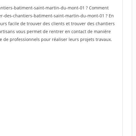
antiers-batiment-saint-martin-du-mont-01 ? Comment
ver-des-chantiers-batiment-saint-martin-du-mont-01 ? En
ours facile de trouver des clients et trouver des chantiers
 artisans vous permet de rentrer en contact de manière
e de professionnels pour réaliser leurs projets travaux.