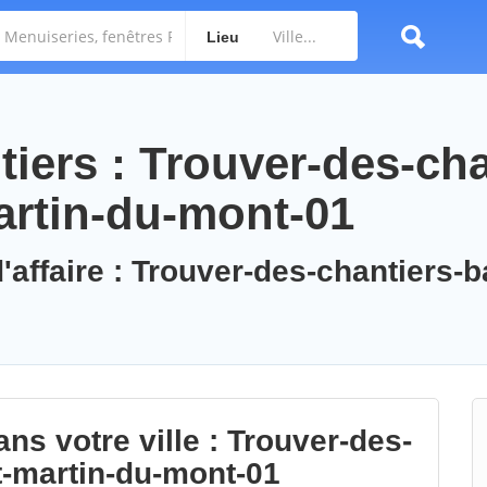
Lieu
iers : Trouver-des-cha
artin-du-mont-01
'affaire : Trouver-des-chantiers-b
ns votre ville : Trouver-des-
t-martin-du-mont-01