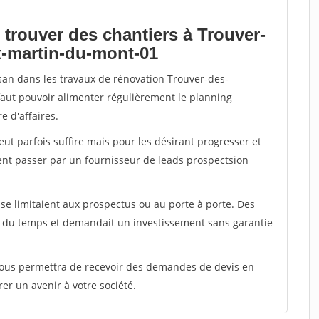
 trouver des chantiers à Trouver-
t-martin-du-mont-01
isan dans les travaux de rénovation Trouver-des-
faut pouvoir alimenter régulièrement le planning
e d'affaires.
peut parfois suffire mais pour les désirant progresser et
ent passer par un fournisseur de leads prospectsion
e limitaient aux prospectus ou au porte à porte. Des
t du temps et demandait un investissement sans garantie
 vous permettra de recevoir des demandes de devis en
rer un avenir à votre société.