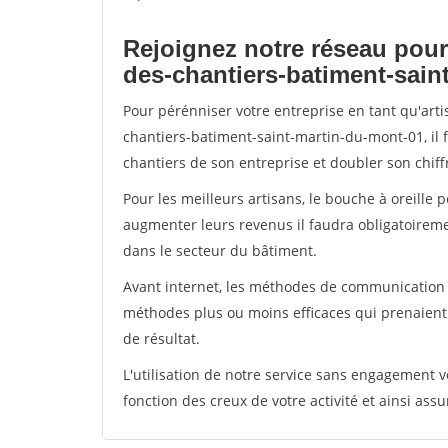
Rejoignez notre réseau pour
des-chantiers-batiment-sain
Pour pérénniser votre entreprise en tant qu'art
chantiers-batiment-saint-martin-du-mont-01, il 
chantiers de son entreprise et doubler son chiffr
Pour les meilleurs artisans, le bouche à oreille 
augmenter leurs revenus il faudra obligatoirem
dans le secteur du bâtiment.
Avant internet, les méthodes de communication s
méthodes plus ou moins efficaces qui prenaien
de résultat.
L'utilisation de notre service sans engagement
fonction des creux de votre activité et ainsi assu