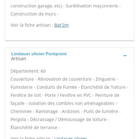
construction garage, etc) - Surélévation maçonnerie -
Construction de murs -
Voir la fiche artisan :
Bat'2m
Lindauer olivier Pontpoint
Artisan
Département: 60
Couverture - Rénovation de couverture - Zinguerie -
Fumisterie - Conduits de Fumée - Étanchéité de Toiture -
Fenêtre de toit - Porte / Fenêtre en PVC - Peinture de
façade - Isolation des combles non aménageables -
Cheminée - Ramonage - Ardoises - Puits de lumière -
Pergola - Décrassage / Démoussage de toiture -
Étanchéité de terrasse -
Voir la fiche artisan :
Lindauer olivier