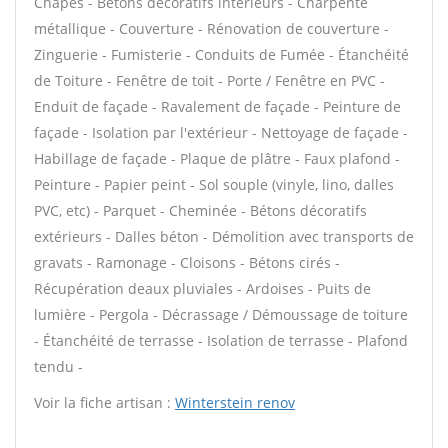
Chapes - Bétons décoratifs intérieurs - Charpente
métallique - Couverture - Rénovation de couverture -
Zinguerie - Fumisterie - Conduits de Fumée - Étanchéité
de Toiture - Fenêtre de toit - Porte / Fenêtre en PVC -
Enduit de façade - Ravalement de façade - Peinture de
façade - Isolation par l'extérieur - Nettoyage de façade -
Habillage de façade - Plaque de plâtre - Faux plafond -
Peinture - Papier peint - Sol souple (vinyle, lino, dalles
PVC, etc) - Parquet - Cheminée - Bétons décoratifs
extérieurs - Dalles béton - Démolition avec transports de
gravats - Ramonage - Cloisons - Bétons cirés -
Récupération deaux pluviales - Ardoises - Puits de
lumière - Pergola - Décrassage / Démoussage de toiture
- Étanchéité de terrasse - Isolation de terrasse - Plafond
tendu -
Voir la fiche artisan :
Winterstein renov