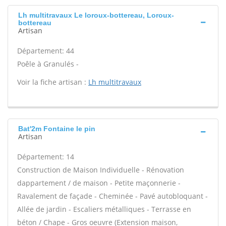
Lh multitravaux Le loroux-bottereau, Loroux-
bottereau
Artisan
Département: 44
Poêle à Granulés -
Voir la fiche artisan :
Lh multitravaux
Bat'2m Fontaine le pin
Artisan
Département: 14
Construction de Maison Individuelle - Rénovation
dappartement / de maison - Petite maçonnerie -
Ravalement de façade - Cheminée - Pavé autobloquant -
Allée de jardin - Escaliers métalliques - Terrasse en
béton / Chape - Gros oeuvre (Extension maison,