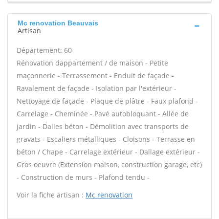
Mc renovation Beauvais
Artisan
Département: 60
Rénovation dappartement / de maison - Petite
maçonnerie - Terrassement - Enduit de façade -
Ravalement de façade - Isolation par l'extérieur -
Nettoyage de façade - Plaque de plâtre - Faux plafond -
Carrelage - Cheminée - Pavé autobloquant - Allée de
jardin - Dalles béton - Démolition avec transports de
gravats - Escaliers métalliques - Cloisons - Terrasse en
béton / Chape - Carrelage extérieur - Dallage extérieur -
Gros oeuvre (Extension maison, construction garage, etc)
- Construction de murs - Plafond tendu -
Voir la fiche artisan :
Mc renovation