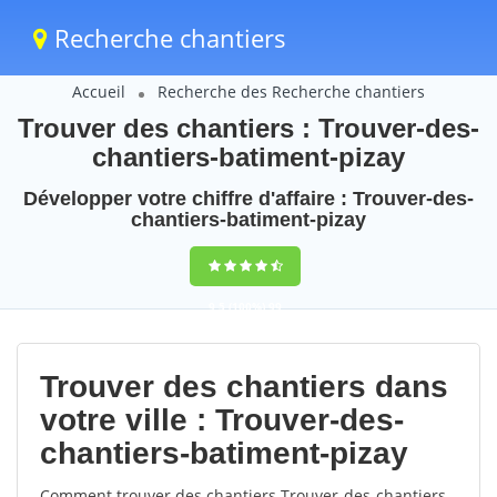
Recherche chantiers
Accueil
Recherche des Recherche chantiers
Trouver des chantiers : Trouver-des-
chantiers-batiment-pizay
Développer votre chiffre d'affaire : Trouver-des-
chantiers-batiment-pizay
9,5
(100%)
99
votes
Trouver des chantiers dans
votre ville : Trouver-des-
chantiers-batiment-pizay
Comment trouver des chantiers Trouver-des-chantiers-