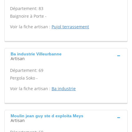
Département: 83
Baignoire à Porte -
Voir la fiche artisan :
Pujol terrassement
Ba industrie Villeurbanne
Artisan
Département: 69
Pergola Soko -
Voir la fiche artisan :
Ba industrie
Moulin jean guy ste d exploita Meys
Artisan