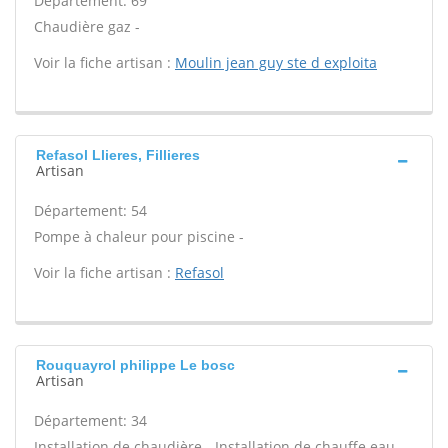
Département: 69
Chaudière gaz -
Voir la fiche artisan :
Moulin jean guy ste d exploita
Refasol Llieres, Fillieres
Artisan
Département: 54
Pompe à chaleur pour piscine -
Voir la fiche artisan :
Refasol
Rouquayrol philippe Le bosc
Artisan
Département: 34
Installation de chaudière - Installation de chauffe eau -