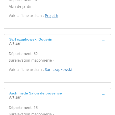
Abri de jardin -
Voir la fiche artisan :
Projet h
Sarl czapkowski Douvrin
Artisan
Département: 62
Surélévation maçonnerie -
Voir la fiche artisan :
Sarl czapkowski
Archimede Salon de provence
Artisan
Département: 13
Surélévation maçonnerie -