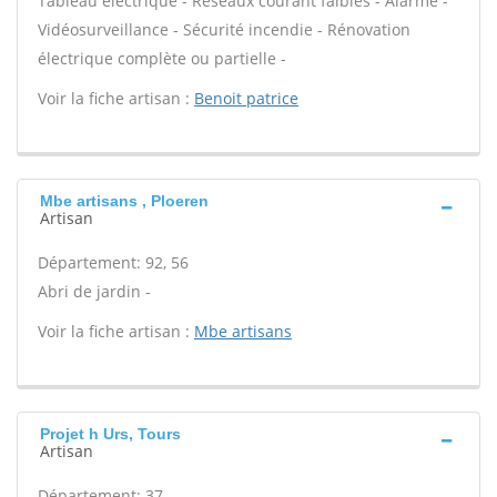
Tableau électrique - Réseaux courant faibles - Alarme -
Vidéosurveillance - Sécurité incendie - Rénovation
électrique complète ou partielle -
Voir la fiche artisan :
Benoit patrice
Mbe artisans , Ploeren
Artisan
Département: 92, 56
Abri de jardin -
Voir la fiche artisan :
Mbe artisans
Projet h Urs, Tours
Artisan
Département: 37