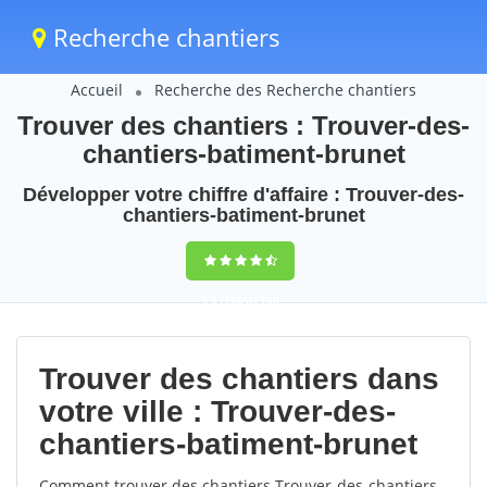
Recherche chantiers
Accueil
Recherche des Recherche chantiers
Trouver des chantiers : Trouver-des-
chantiers-batiment-brunet
Développer votre chiffre d'affaire : Trouver-des-
chantiers-batiment-brunet
9,5
(100%)
100
votes
Trouver des chantiers dans
votre ville : Trouver-des-
chantiers-batiment-brunet
Comment trouver des chantiers Trouver-des-chantiers-