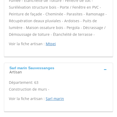
Fumée - Étanchéité de Toiture - Fenêtre de toit -
Surélévation structure bois - Porte / Fenêtre en PVC -
Peinture de façade - Cheminée - Parasites - Ramonage -
Récupération deaux pluviales - Ardoises - Puits de
lumière - Maison ossature bois - Pergola - Décrassage /
Démoussage de toiture - Étanchéité de terrasse -
Voir la fiche artisan :
Mtpei
Sarl marin Sauvessanges
Artisan
Département: 63
Construction de murs -
Voir la fiche artisan :
Sarl marin