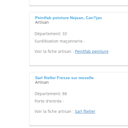
Peintfab peinture Nejean, Can?jan
Artisan
Département: 33
Surélévation maçonnerie -
Voir la fiche artisan :
Peintfab peinture
Sarl flieller Fresse sur moselle
Artisan
Département: 88
Porte d'entrée -
Voir la fiche artisan :
Sarl flieller