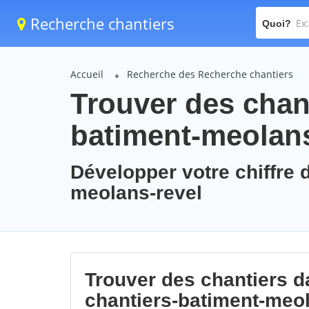
Recherche chantiers
Quoi?
Accueil
Recherche des Recherche chantiers
Trouver des chant
batiment-meolans
Développer votre chiffre d
meolans-revel
Trouver des chantiers da
chantiers-batiment-meol