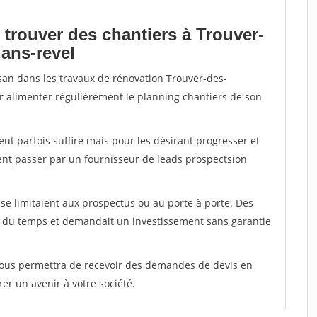
 trouver des chantiers à Trouver-
ans-revel
isan dans les travaux de rénovation Trouver-des-
ir alimenter régulièrement le planning chantiers de son
peut parfois suffire mais pour les désirant progresser et
ent passer par un fournisseur de leads prospectsion
e limitaient aux prospectus ou au porte à porte. Des
t du temps et demandait un investissement sans garantie
 vous permettra de recevoir des demandes de devis en
rer un avenir à votre société.