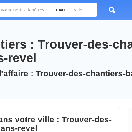
Lieu
iers : Trouver-des-cha
-revel
'affaire : Trouver-des-chantiers-b
ns votre ville : Trouver-des-
ans-revel