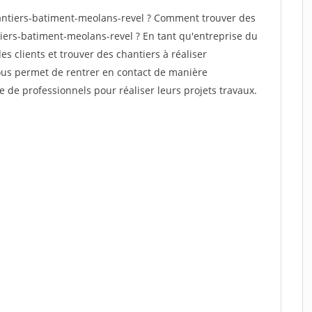
ntiers-batiment-meolans-revel ? Comment trouver des
tiers-batiment-meolans-revel ? En tant qu'entreprise du
des clients et trouver des chantiers à réaliser
vous permet de rentrer en contact de manière
e de professionnels pour réaliser leurs projets travaux.