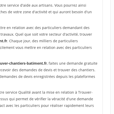
re service d'aide aux artisans. Vous pourrez ainsi
ches de votre zone d'activité et qui auront besoin d'un
ttre en relation avec des particuliers demandant des
travaux. Quel que soit votre secteur d'activité, trouver
t.fr
. Chaque jour, des milliers de particuliers
ilement vous mettre en relation avec des particuliers
ouver-chantiers-batiment.fr
, faites une demande gratuite
ecevoir des demandes de devis et trouver des chantiers.
 demandes de devis enregistrées depuis les plateformes
re service Qualité avant la mise en relation à Trouver-
ssus qui permet de vérifier la véracité d'une demande
ct avec les particuliers pour réaliser rapidement leurs