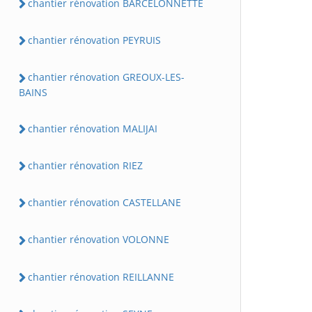
chantier rénovation BARCELONNETTE
chantier rénovation PEYRUIS
chantier rénovation GREOUX-LES-
BAINS
chantier rénovation MALIJAI
chantier rénovation RIEZ
chantier rénovation CASTELLANE
chantier rénovation VOLONNE
chantier rénovation REILLANNE