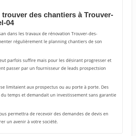
 trouver des chantiers à Trouver-
l-04
isan dans les travaux de rénovation Trouver-des-
imenter régulièrement le planning chantiers de son
peut parfois suffire mais pour les désirant progresser et
ent passer par un fournisseur de leads prospectsion
e limitaient aux prospectus ou au porte à porte. Des
t du temps et demandait un investissement sans garantie
 vous permettra de recevoir des demandes de devis en
rer un avenir à votre société.