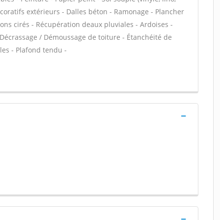
écoratifs extérieurs - Dalles béton - Ramonage - Plancher
ons cirés - Récupération deaux pluviales - Ardoises -
 - Décrassage / Démoussage de toiture - Étanchéité de
les - Plafond tendu -