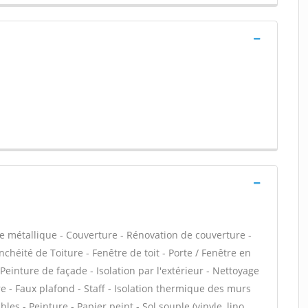
e métallique - Couverture - Rénovation de couverture -
chéité de Toiture - Fenêtre de toit - Porte / Fenêtre en
einture de façade - Isolation par l'extérieur - Nettoyage
e - Faux plafond - Staff - Isolation thermique des murs
s - Peinture - Papier peint - Sol souple (vinyle, lino,