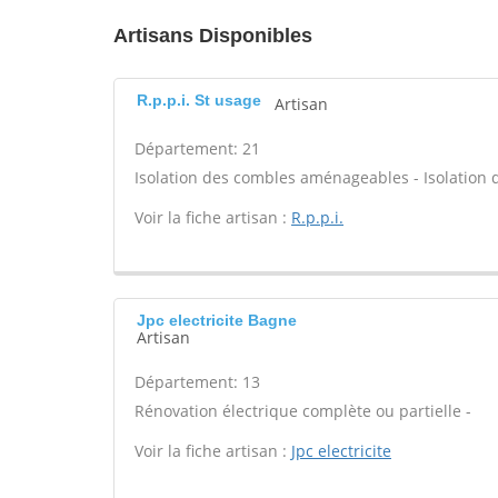
Artisans Disponibles
R.p.p.i. St usage
Artisan
Département: 21
Isolation des combles aménageables - Isolation d
Voir la fiche artisan :
R.p.p.i.
Jpc electricite Bagne
Artisan
Département: 13
Rénovation électrique complète ou partielle -
Voir la fiche artisan :
Jpc electricite