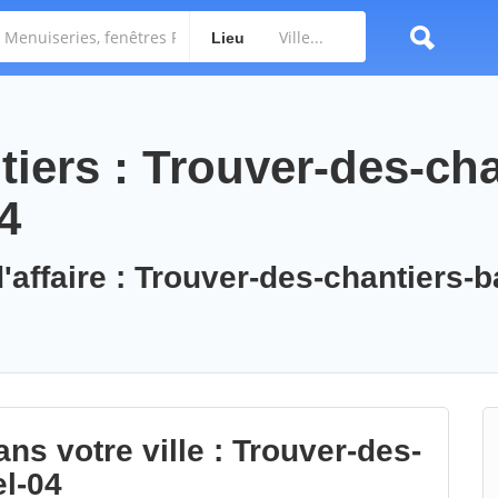
Lieu
iers : Trouver-des-cha
4
'affaire : Trouver-des-chantiers-b
ns votre ville : Trouver-des-
l-04