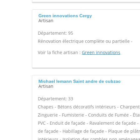
Green innovations Cergy
Artisan
Département: 95
Rénovation électrique complète ou partielle -
Voir la fiche artisan :
Green innovations
Michael lemann Saint andre de cubzac
Artisan
Département: 33
Chapes - Bétons décoratifs intérieurs - Charpent
Zinguerie - Fumisterie - Conduits de Fumée - Étan
PVC - Enduit de façade - Ravalement de façade - P
de façade - Habillage de façade - Plaque de plâtr
intérieurs - Isolation des combles non aménageable