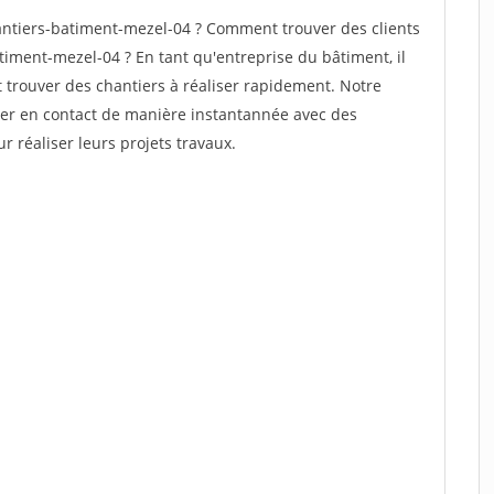
ntiers-batiment-mezel-04 ? Comment trouver des clients
timent-mezel-04 ? En tant qu'entreprise du bâtiment, il
et trouver des chantiers à réaliser rapidement. Notre
rer en contact de manière instantannée avec des
r réaliser leurs projets travaux.