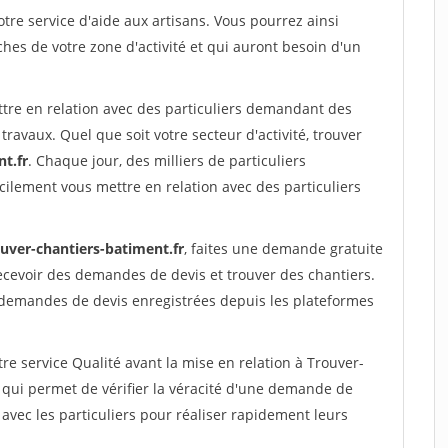
re service d'aide aux artisans. Vous pourrez ainsi
ches de votre zone d'activité et qui auront besoin d'un
ttre en relation avec des particuliers demandant des
travaux. Quel que soit votre secteur d'activité, trouver
t.fr
. Chaque jour, des milliers de particuliers
ilement vous mettre en relation avec des particuliers
ouver-chantiers-batiment.fr
, faites une demande gratuite
ecevoir des demandes de devis et trouver des chantiers.
 demandes de devis enregistrées depuis les plateformes
re service Qualité avant la mise en relation à Trouver-
qui permet de vérifier la véracité d'une demande de
avec les particuliers pour réaliser rapidement leurs