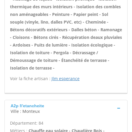
thermique des murs intérieurs - Isolation des combles
non aménageables - Peinture - Papier peint - Sol
souple (vinyle, lino, dalles PVC, etc) - Cheminée -
Bétons décoratifs extérieurs - Dalles béton - Ramonage
- Cloisons - Bétons cirés - Récupération deaux pluviales
- Ardoises - Puits de lumière - Isolation écologique -
Isolation de toiture - Pergola - Décrassage /
Démoussage de toiture - Étanchéité de terrasse -
Isolation de terrasse -
Voir la fiche artisan :
Jlm esperance
A2p l\'etancheite
Ville : Monteux
Département: 84
Métiers :
Chauffe eau solaire - Chaudière Bois -