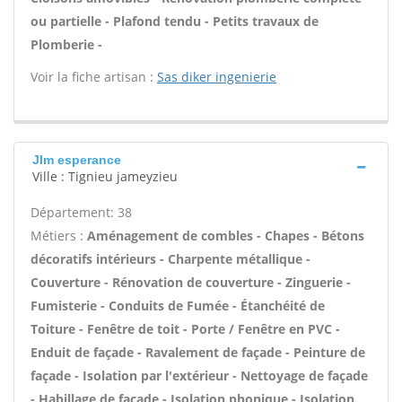
ou partielle - Plafond tendu - Petits travaux de
Plomberie -
Voir la fiche artisan :
Sas diker ingenierie
Jlm esperance
Ville : Tignieu jameyzieu
Département: 38
Métiers :
Aménagement de combles - Chapes - Bétons
décoratifs intérieurs - Charpente métallique -
Couverture - Rénovation de couverture - Zinguerie -
Fumisterie - Conduits de Fumée - Étanchéité de
Toiture - Fenêtre de toit - Porte / Fenêtre en PVC -
Enduit de façade - Ravalement de façade - Peinture de
façade - Isolation par l'extérieur - Nettoyage de façade
- Habillage de façade - Isolation phonique - Isolation