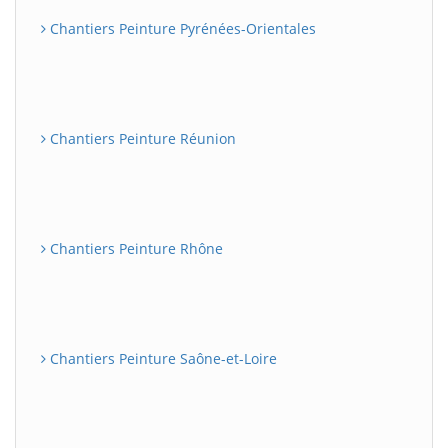
Chantiers Peinture Pyrénées-Orientales
Chantiers Peinture Réunion
Chantiers Peinture Rhône
Chantiers Peinture Saône-et-Loire