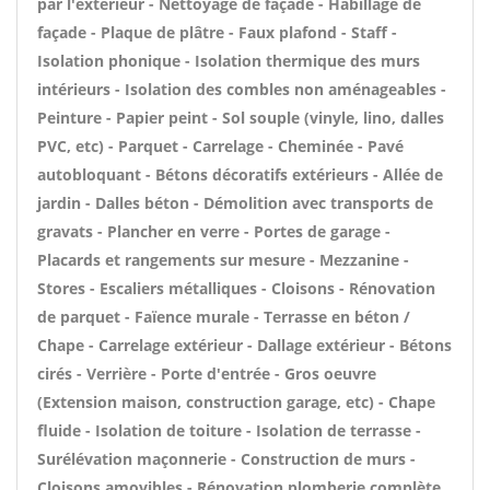
par l'extérieur - Nettoyage de façade - Habillage de
façade - Plaque de plâtre - Faux plafond - Staff -
Isolation phonique - Isolation thermique des murs
intérieurs - Isolation des combles non aménageables -
Peinture - Papier peint - Sol souple (vinyle, lino, dalles
PVC, etc) - Parquet - Carrelage - Cheminée - Pavé
autobloquant - Bétons décoratifs extérieurs - Allée de
jardin - Dalles béton - Démolition avec transports de
gravats - Plancher en verre - Portes de garage -
Placards et rangements sur mesure - Mezzanine -
Stores - Escaliers métalliques - Cloisons - Rénovation
de parquet - Faïence murale - Terrasse en béton /
Chape - Carrelage extérieur - Dallage extérieur - Bétons
cirés - Verrière - Porte d'entrée - Gros oeuvre
(Extension maison, construction garage, etc) - Chape
fluide - Isolation de toiture - Isolation de terrasse -
Surélévation maçonnerie - Construction de murs -
Cloisons amovibles - Rénovation plomberie complète