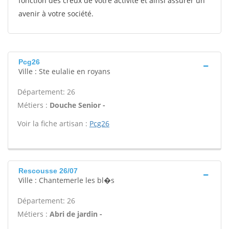
fonction des creux de votre activité et ainsi assurer un
avenir à votre société.
Pcg26
Ville : Ste eulalie en royans
Département: 26
Métiers :
Douche Senior -
Voir la fiche artisan :
Pcg26
Rescousse 26/07
Ville : Chantemerle les bl�s
Département: 26
Métiers :
Abri de jardin -