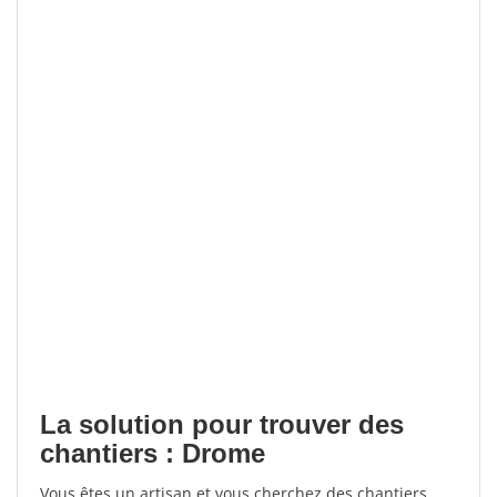
La solution pour trouver des
chantiers : Drome
Vous êtes un artisan et vous cherchez des chantiers,