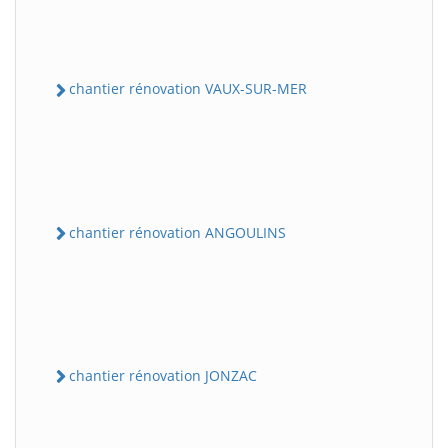
chantier rénovation VAUX-SUR-MER
chantier rénovation ANGOULINS
chantier rénovation JONZAC