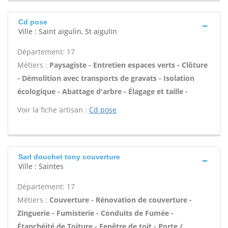
Cd pose
Ville : Saint aigulin, St aigulin
Département: 17
Métiers :
Paysagiste - Entretien espaces verts - Clôture
- Démolition avec transports de gravats - Isolation
écologique - Abattage d'arbre - Élagage et taille -
Voir la fiche artisan :
Cd pose
Sarl douchet tony couverture
Ville : Saintes
Département: 17
Métiers :
Couverture - Rénovation de couverture -
Zinguerie - Fumisterie - Conduits de Fumée -
Étanchéité de Toiture - Fenêtre de toit - Porte /