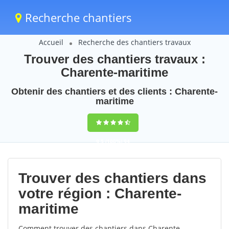
Recherche chantiers
Accueil
Recherche des chantiers travaux
Trouver des chantiers travaux :
Charente-maritime
Obtenir des chantiers et des clients : Charente-
maritime
9,5
(100%)
94
votes
Trouver des chantiers dans
votre région : Charente-
maritime
Comment trouver des chantiers dans Charente-