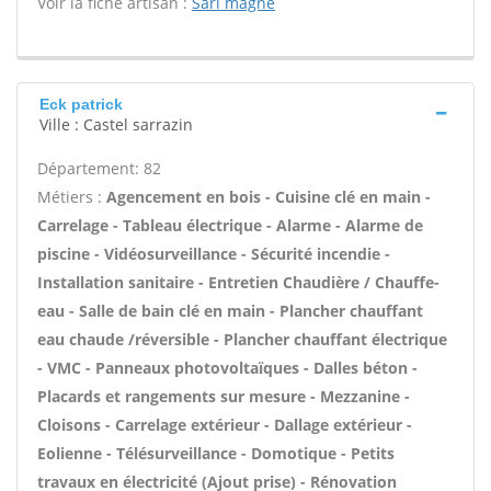
Voir la fiche artisan :
Sarl magne
Eck patrick
Ville : Castel sarrazin
Département: 82
Métiers :
Agencement en bois - Cuisine clé en main -
Carrelage - Tableau électrique - Alarme - Alarme de
piscine - Vidéosurveillance - Sécurité incendie -
Installation sanitaire - Entretien Chaudière / Chauffe-
eau - Salle de bain clé en main - Plancher chauffant
eau chaude /réversible - Plancher chauffant électrique
- VMC - Panneaux photovoltaïques - Dalles béton -
Placards et rangements sur mesure - Mezzanine -
Cloisons - Carrelage extérieur - Dallage extérieur -
Eolienne - Télésurveillance - Domotique - Petits
travaux en électricité (Ajout prise) - Rénovation