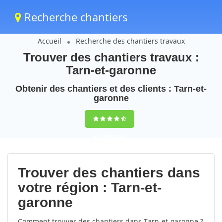
Recherche chantiers
Accueil
Recherche des chantiers travaux
Trouver des chantiers travaux :
Tarn-et-garonne
Obtenir des chantiers et des clients : Tarn-et-
garonne
9,5
(100%)
92
votes
Trouver des chantiers dans
votre région : Tarn-et-
garonne
Comment trouver des chantiers dans Tarn-et-garonne ?