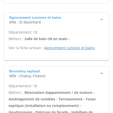
Agencement cuisines et bains
Ville : St doulchard
Département: 18
Métiers :
Salle de bain clé en main -
Voir la fiche artisan :
Agencement cuisines et bains
Bonnefoy raphael
Ville : Chassy, Chassis
Département: 18
Métiers :
Rénovation dappartement / de maison -
Aménagement de combles - Terrassement - Fosse
septique (installation ou remplacement) -
Goudronnage - Peinture de façade - Habillage de