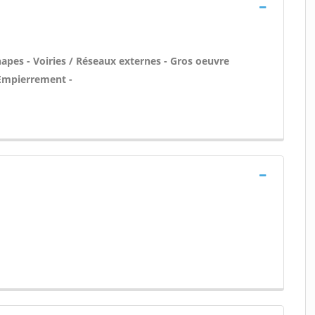
apes - Voiries / Réseaux externes - Gros oeuvre
 Empierrement -