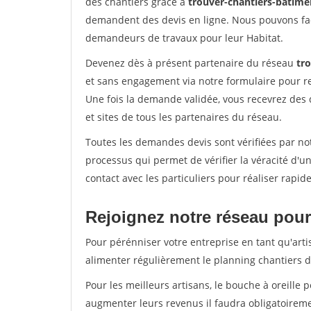
des chantiers grâce à
trouver-chantiers-batimen
demandent des devis en ligne. Nous pouvons fac
demandeurs de travaux pour leur Habitat.
Devenez dès à présent partenaire du réseau
tr
et sans engagement via notre formulaire pour r
Une fois la demande validée, vous recevrez des
et sites de tous les partenaires du réseau.
Toutes les demandes devis sont vérifiées par not
processus qui permet de vérifier la véracité d
contact avec les particuliers pour réaliser rapi
Rejoignez notre réseau pour 
Pour pérénniser votre entreprise en tant qu'arti
alimenter régulièrement le planning chantiers de
Pour les meilleurs artisans, le bouche à oreille 
augmenter leurs revenus il faudra obligatoirem