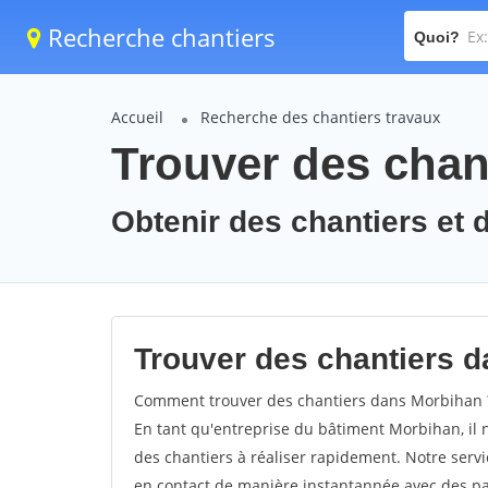
Recherche chantiers
Quoi?
Accueil
Recherche des chantiers travaux
Trouver des chan
Obtenir des chantiers et 
Trouver des chantiers d
Comment trouver des chantiers dans Morbihan ? 
En tant qu'entreprise du bâtiment Morbihan, il n'
des chantiers à réaliser rapidement. Notre serv
en contact de manière instantannée avec des par