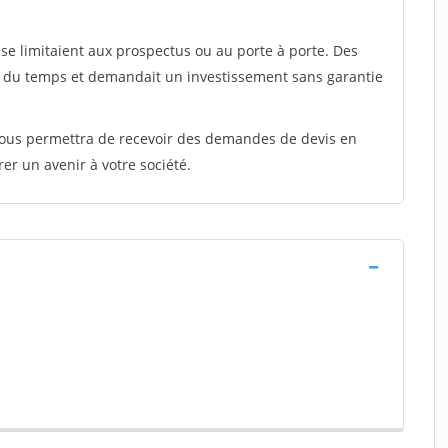
e limitaient aux prospectus ou au porte à porte. Des
t du temps et demandait un investissement sans garantie
 vous permettra de recevoir des demandes de devis en
rer un avenir à votre société.