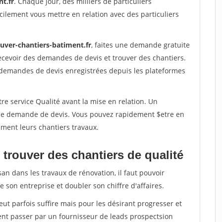
t.fr
. Chaque jour, des milliers de particuliers
ilement vous mettre en relation avec des particuliers
ouver-chantiers-batiment.fr
, faites une demande gratuite
ecevoir des demandes de devis et trouver des chantiers.
 demandes de devis enregistrées depuis les plateformes
re service Qualité avant la mise en relation. Un
'une demande de devis. Vous pouvez rapidement $etre en
dement leurs chantiers travaux.
trouver des chantiers de qualité
san dans les travaux de rénovation, il faut pouvoir
 son entreprise et doubler son chiffre d'affaires.
peut parfois suffire mais pour les désirant progresser et
ent passer par un fournisseur de leads prospectsion