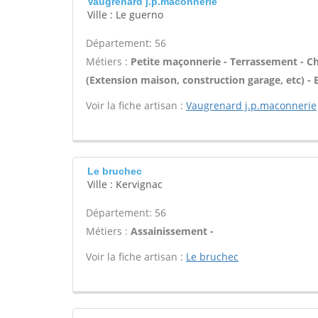
Vaugrenard j.p.maconnerie
Ville : Le guerno
Département: 56
Métiers :
Petite maçonnerie - Terrassement - Ch
(Extension maison, construction garage, etc) -
Voir la fiche artisan :
Vaugrenard j.p.maconnerie
Le bruchec
Ville : Kervignac
Département: 56
Métiers :
Assainissement -
Voir la fiche artisan :
Le bruchec