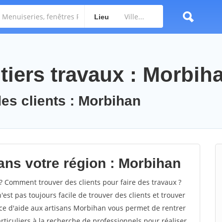
Lieu
tiers travaux : Morbih
des clients : Morbihan
ans votre région : Morbihan
Comment trouver des clients pour faire des travaux ?
est pas toujours facile de trouver des clients et trouver
ice d'aide aux artisans Morbihan vous permet de rentrer
ticuliers à la recherche de professionnels pour réaliser