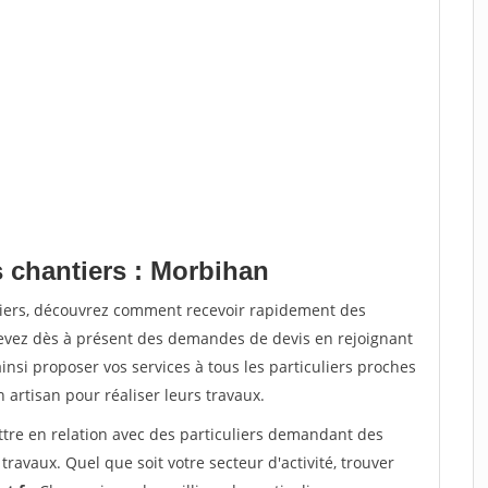
s chantiers : Morbihan
tiers, découvrez comment recevoir rapidement des
evez dès à présent des demandes de devis en rejoignant
insi proposer vos services à tous les particuliers proches
n artisan pour réaliser leurs travaux.
ttre en relation avec des particuliers demandant des
travaux. Quel que soit votre secteur d'activité, trouver