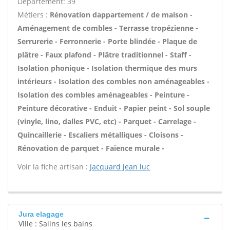
Département: 39
Métiers :
Rénovation dappartement / de maison -
Aménagement de combles - Terrasse tropézienne -
Serrurerie - Ferronnerie - Porte blindée - Plaque de
plâtre - Faux plafond - Plâtre traditionnel - Staff -
Isolation phonique - Isolation thermique des murs
intérieurs - Isolation des combles non aménageables -
Isolation des combles aménageables - Peinture -
Peinture décorative - Enduit - Papier peint - Sol souple
(vinyle, lino, dalles PVC, etc) - Parquet - Carrelage -
Quincaillerie - Escaliers métalliques - Cloisons -
Rénovation de parquet - Faïence murale -
Voir la fiche artisan :
Jacquard jean luc
Jura elagage
Ville : Salins les bains