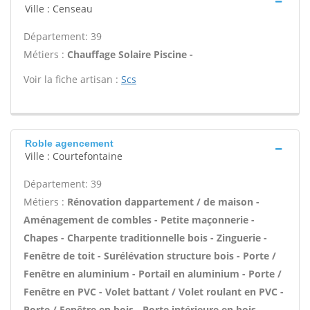
Ville : Censeau
Département: 39
Métiers :
Chauffage Solaire Piscine -
Voir la fiche artisan :
Scs
Roble agencement
Ville : Courtefontaine
Département: 39
Métiers :
Rénovation dappartement / de maison -
Aménagement de combles - Petite maçonnerie -
Chapes - Charpente traditionnelle bois - Zinguerie -
Fenêtre de toit - Surélévation structure bois - Porte /
Fenêtre en aluminium - Portail en aluminium - Porte /
Fenêtre en PVC - Volet battant / Volet roulant en PVC -
Porte / Fenêtre en bois - Porte intérieure en bois -