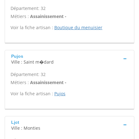
Département: 32
Métiers :
Assainissement -
Voir la fiche artisan :
Boutique du menuisier
Pujos
Ville : Saint m�dard
Département: 32
Métiers :
Assainissement -
Voir la fiche artisan :
Pujos
Ljct
Ville : Monties