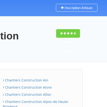
Inscription Artisan
tion
9,5
(100%)
91
votes
Chantiers Construction Ain
Chantiers Construction Aisne
Chantiers Construction Allier
Chantiers Construction Alpes-de-Haute-
Provence