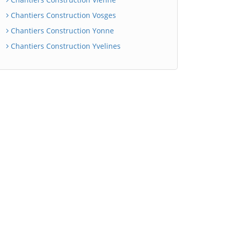
Chantiers Construction Vosges
Chantiers Construction Yonne
Chantiers Construction Yvelines
BatiWebPro