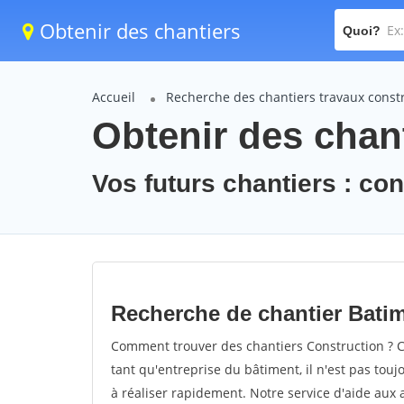
Obtenir des chantiers
Quoi?
Accueil
Recherche des chantiers travaux const
Obtenir des chant
Vos futurs chantiers : co
Recherche de chantier Bati
Comment trouver des chantiers Construction ? C
tant qu'entreprise du bâtiment, il n'est pas touj
à réaliser rapidement. Notre service d'aide aux