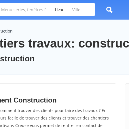
Lieu
ruction
iers travaux: construc
nstruction
ment Construction
omment trouver des clients pour faire des travaux ? En
ours facile de trouver des clients et trouver des chantiers
 artisans Creuse vous permet de rentrer en contact de