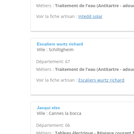
Métiers :
Traitement de l'eau (Antitartre - adouci
Voir la fiche artisan :
Intedd solar
Escaliers wurtz richard
Ville : Schiltigheim
Département: 67
Métiers :
Traitement de l'eau (Antitartre - adouci
Voir la fiche artisan :
Escaliers wurtz richard
Jacqui elec
Ville : Cannes la bocca
Département: 06
Métiers :
Tableau électrique - Réseaux courant f