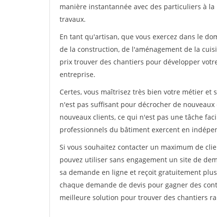
manière instantannée avec des particuliers à la 
travaux.
En tant qu'artisan, que vous exercez dans le dom
de la construction, de l'aménagement de la cuisi
prix trouver des chantiers pour développer votre 
entreprise.
Certes, vous maîtrisez très bien votre métier et 
n'est pas suffisant pour décrocher de nouveaux 
nouveaux clients, ce qui n'est pas une tâche fac
professionnels du bâtiment exercent en indépe
Si vous souhaitez contacter un maximum de clien
pouvez utiliser sans engagement un site de deman
sa demande en ligne et reçoit gratuitement plusi
chaque demande de devis pour gagner des contrat
meilleure solution pour trouver des chantiers r