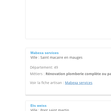
Mabexa services
Ville : Saint macaire en mauges
Département: 49
Métiers :
Rénovation plomberie complète ou par
Voir la fiche artisan :
Mabexa services
Ets weiss
Ville : Pont saint martin