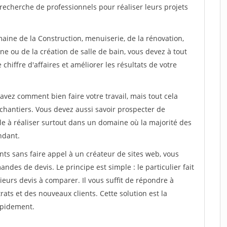
recherche de professionnels pour réaliser leurs projets
aine de la Construction, menuiserie, de la rénovation,
ne ou de la création de salle de bain, vous devez à tout
chiffre d'affaires et améliorer les résultats de votre
savez comment bien faire votre travail, mais tout cela
chantiers. Vous devez aussi savoir prospecter de
ile à réaliser surtout dans un domaine où la majorité des
ndant.
ts sans faire appel à un créateur de sites web, vous
des de devis. Le principe est simple : le particulier fait
eurs devis à comparer. Il vous suffit de répondre à
s et des nouveaux clients. Cette solution est la
apidement.