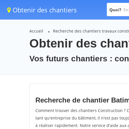
Obtenir des chantiers
Quoi?
Accueil
Recherche des chantiers travaux const
Obtenir des chant
Vos futurs chantiers : co
Recherche de chantier Bati
Comment trouver des chantiers Construction ? C
tant qu'entreprise du bâtiment, il n'est pas touj
à réaliser rapidement. Notre service d'aide aux