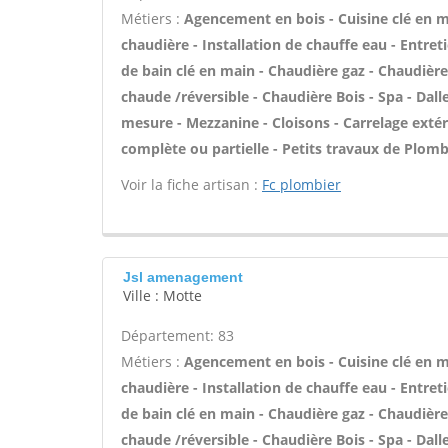
Métiers :
Agencement en bois - Cuisine clé en mai
chaudière - Installation de chauffe eau - Entr
de bain clé en main - Chaudière gaz - Chaudière
chaude /réversible - Chaudière Bois - Spa - Da
mesure - Mezzanine - Cloisons - Carrelage extér
complète ou partielle - Petits travaux de Plomb
Voir la fiche artisan :
Fc plombier
Jsl amenagement
Ville : Motte
Département: 83
Métiers :
Agencement en bois - Cuisine clé en mai
chaudière - Installation de chauffe eau - Entr
de bain clé en main - Chaudière gaz - Chaudière
chaude /réversible - Chaudière Bois - Spa - Da