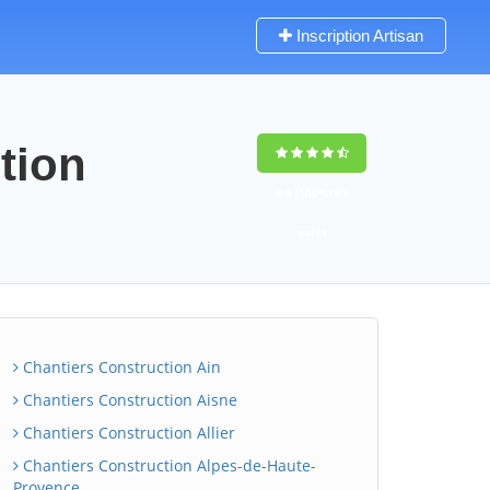
Inscription Artisan
tion
9,5
(100%)
91
votes
Chantiers Construction Ain
Chantiers Construction Aisne
Chantiers Construction Allier
Chantiers Construction Alpes-de-Haute-
Provence