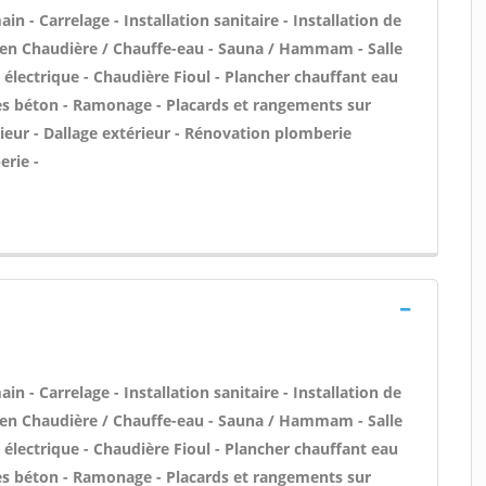
n - Carrelage - Installation sanitaire - Installation de
etien Chaudière / Chauffe-eau - Sauna / Hammam - Salle
 électrique - Chaudière Fioul - Plancher chauffant eau
lles béton - Ramonage - Placards et rangements sur
ieur - Dallage extérieur - Rénovation plomberie
erie -
n - Carrelage - Installation sanitaire - Installation de
etien Chaudière / Chauffe-eau - Sauna / Hammam - Salle
 électrique - Chaudière Fioul - Plancher chauffant eau
lles béton - Ramonage - Placards et rangements sur