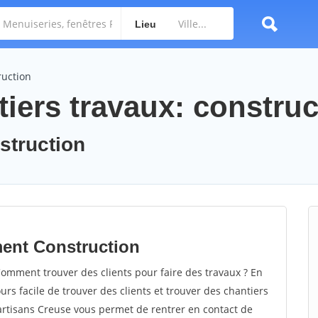
Lieu
ruction
iers travaux: construc
nstruction
ment Construction
omment trouver des clients pour faire des travaux ? En
ours facile de trouver des clients et trouver des chantiers
 artisans Creuse vous permet de rentrer en contact de