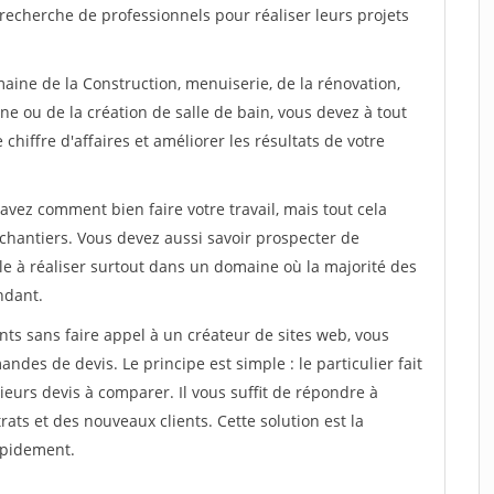
recherche de professionnels pour réaliser leurs projets
aine de la Construction, menuiserie, de la rénovation,
ne ou de la création de salle de bain, vous devez à tout
chiffre d'affaires et améliorer les résultats de votre
savez comment bien faire votre travail, mais tout cela
chantiers. Vous devez aussi savoir prospecter de
ile à réaliser surtout dans un domaine où la majorité des
ndant.
ts sans faire appel à un créateur de sites web, vous
des de devis. Le principe est simple : le particulier fait
eurs devis à comparer. Il vous suffit de répondre à
s et des nouveaux clients. Cette solution est la
apidement.