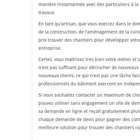
manière instantannée avec des particuliers à la 
travaux.
En tant qu'artisan, que vous exercez dans le dom
de la construction, de l'aménagement de la cuisi
prix trouver des chantiers pour développer votre 
entreprise.
Certes, vous maîtrisez très bien votre métier et 
n'est pas suffisant pour décrocher de nouveaux 
nouveaux clients, ce qui n'est pas une tâche fac
professionnels du bâtiment exercent en indépe
Si vous souhaitez contacter un maximum de clien
pouvez utiliser sans engagement un site de deman
sa demande en ligne et reçoit gratuitement plusi
chaque demande de devis pour gagner des contrat
meilleure solution pour trouver des chantiers r