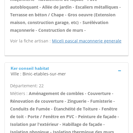
autobloquant - Allée de jardin - Escaliers métalliques -
Terrasse en béton / Chape - Gros oeuvre (Extension
maison, construction garage, etc) - Surélévation
maçonnerie - Construction de murs -
Voir la fiche artisan :
Miceli pascal maconnerie generale
Ker conseil habitat
Ville : Binic-etables-sur-mer
Département: 22
Métiers :
Aménagement de combles - Couverture -
Rénovation de couverture - Zinguerie - Fumisterie -
Conduits de Fumée - Étanchéité de Toiture - Fenêtre
de toit - Porte / Fenêtre en PVC - Peinture de façade -
Isolation par l'extérieur - Habillage de façade -
Isolation phonique - Isolation thermique des murs