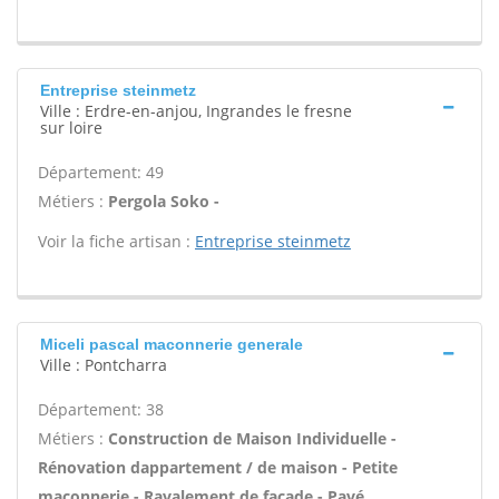
Entreprise steinmetz
Ville : Erdre-en-anjou, Ingrandes le fresne
sur loire
Département: 49
Métiers :
Pergola Soko -
Voir la fiche artisan :
Entreprise steinmetz
Miceli pascal maconnerie generale
Ville : Pontcharra
Département: 38
Métiers :
Construction de Maison Individuelle -
Rénovation dappartement / de maison - Petite
maçonnerie - Ravalement de façade - Pavé