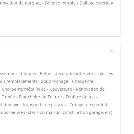
Rénovation de parquet - Faïence murale - Dallage extérieur
ssement - Chapes - Bétons décoratifs intérieurs - Voiries
on ou remplacement) - Goudronnage - Charpente
s - Charpente métallique - Couverture - Rénovation de
 Fumée - Étanchéité de Toiture - Fenêtre de toit -
olition avec transports de gravats - Tubage de conduits
ros oeuvre (Extension maison, construction garage, etc) -