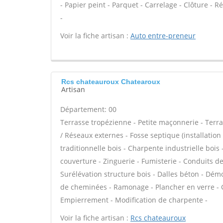
- Papier peint - Parquet - Carrelage - Clôture - 
-
Voir la fiche artisan :
Auto entre-preneur
Rcs chateauroux Chatearoux
Artisan
Département: 00
Terrasse tropézienne - Petite maçonnerie - Terra
/ Réseaux externes - Fosse septique (installati
traditionnelle bois - Charpente industrielle boi
couverture - Zinguerie - Fumisterie - Conduits de
Surélévation structure bois - Dalles béton - Dém
de cheminées - Ramonage - Plancher en verre - G
Empierrement - Modification de charpente -
Voir la fiche artisan :
Rcs chateauroux