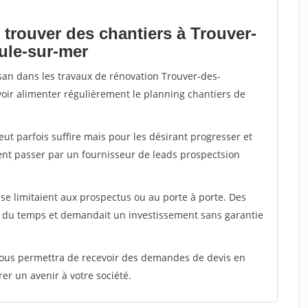
 trouver des chantiers à Trouver-
ule-sur-mer
isan dans les travaux de rénovation Trouver-des-
voir alimenter régulièrement le planning chantiers de
peut parfois suffire mais pour les désirant progresser et
ent passer par un fournisseur de leads prospectsion
e limitaient aux prospectus ou au porte à porte. Des
t du temps et demandait un investissement sans garantie
 vous permettra de recevoir des demandes de devis en
rer un avenir à votre société.