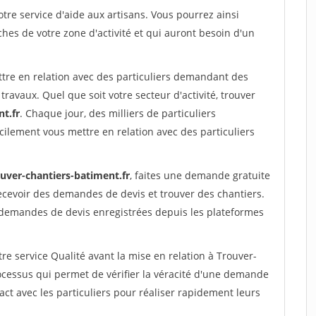
re service d'aide aux artisans. Vous pourrez ainsi
ches de votre zone d'activité et qui auront besoin d'un
ttre en relation avec des particuliers demandant des
travaux. Quel que soit votre secteur d'activité, trouver
t.fr
. Chaque jour, des milliers de particuliers
ilement vous mettre en relation avec des particuliers
ouver-chantiers-batiment.fr
, faites une demande gratuite
ecevoir des demandes de devis et trouver des chantiers.
 demandes de devis enregistrées depuis les plateformes
re service Qualité avant la mise en relation à Trouver-
cessus qui permet de vérifier la véracité d'une demande
ct avec les particuliers pour réaliser rapidement leurs