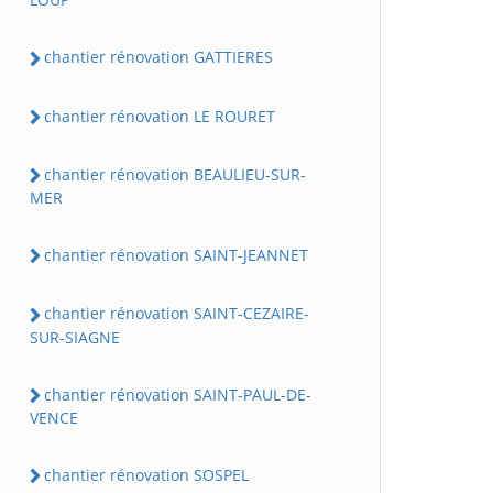
chantier rénovation GATTIERES
chantier rénovation LE ROURET
chantier rénovation BEAULIEU-SUR-
MER
chantier rénovation SAINT-JEANNET
chantier rénovation SAINT-CEZAIRE-
SUR-SIAGNE
chantier rénovation SAINT-PAUL-DE-
VENCE
chantier rénovation SOSPEL