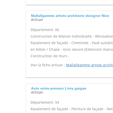
Mallallgamme artiste architecte designer Nice
Artisan
Département: 06
Construction de Maison Individuelle - Rénovatio
Ravalement de façade - Cheminée - Pavé autobloqu
en béton / Chape - Gros oeuvre (Extension maison
Construction de murs -
Voir la fiche artisan :
Mallallgamme artiste archi
Auto entre-preneur Livry gargan
Artisan
Département: 93
Ravalement de façade - Peinture de façade - Nett