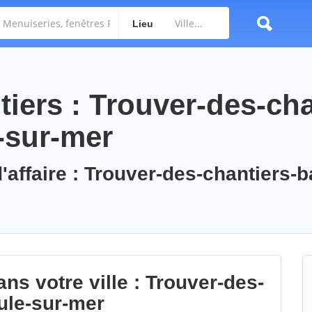
Lieu
iers : Trouver-des-cha
-sur-mer
'affaire : Trouver-des-chantiers-b
ns votre ville : Trouver-des-
ule-sur-mer