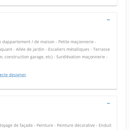
n dappartement / de maison - Petite maçonnerie -
ant - Allée de jardin - Escaliers métalliques - Terrasse
, construction garage, etc) - Surélévation maçonnerie -
tecte designer
oyage de façade - Peinture - Peinture décorative - Enduit