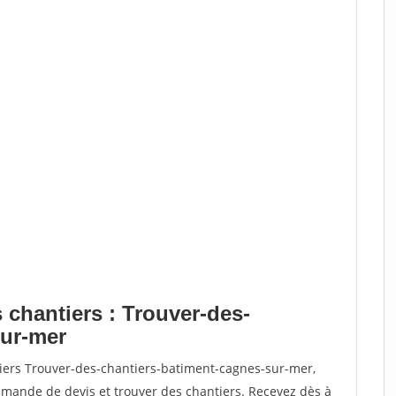
 chantiers : Trouver-des-
sur-mer
tiers Trouver-des-chantiers-batiment-cagnes-sur-mer,
ande de devis et trouver des chantiers. Recevez dès à