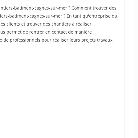
antiers-batiment-cagnes-sur-mer ? Comment trouver des
tiers-batiment-cagnes-sur-mer ? En tant qu'entreprise du
des clients et trouver des chantiers à réaliser
vous permet de rentrer en contact de manière
e de professionnels pour réaliser leurs projets travaux.