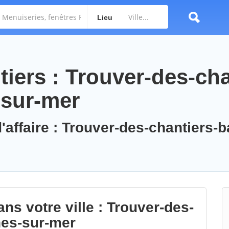
Lieu
iers : Trouver-des-cha
-sur-mer
'affaire : Trouver-des-chantiers-b
ns votre ville : Trouver-des-
nes-sur-mer