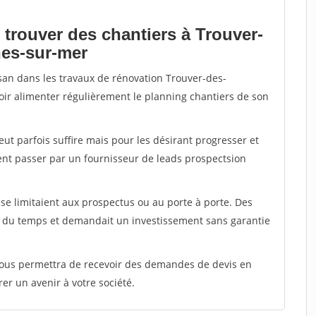
 trouver des chantiers à Trouver-
nes-sur-mer
isan dans les travaux de rénovation Trouver-des-
oir alimenter régulièrement le planning chantiers de son
peut parfois suffire mais pour les désirant progresser et
ent passer par un fournisseur de leads prospectsion
e limitaient aux prospectus ou au porte à porte. Des
t du temps et demandait un investissement sans garantie
 vous permettra de recevoir des demandes de devis en
rer un avenir à votre société.