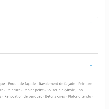
que - Enduit de façade - Ravalement de façade - Peinture
 - Peinture - Papier peint - Sol souple (vinyle, lino,
ns - Rénovation de parquet - Bétons cirés - Plafond tendu -