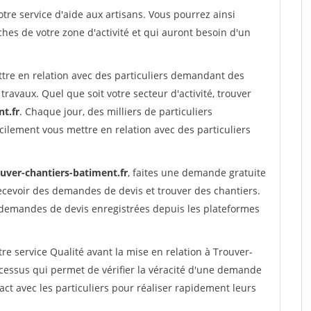
re service d'aide aux artisans. Vous pourrez ainsi
ches de votre zone d'activité et qui auront besoin d'un
ttre en relation avec des particuliers demandant des
travaux. Quel que soit votre secteur d'activité, trouver
t.fr
. Chaque jour, des milliers de particuliers
ilement vous mettre en relation avec des particuliers
ouver-chantiers-batiment.fr
, faites une demande gratuite
ecevoir des demandes de devis et trouver des chantiers.
 demandes de devis enregistrées depuis les plateformes
re service Qualité avant la mise en relation à Trouver-
essus qui permet de vérifier la véracité d'une demande
ct avec les particuliers pour réaliser rapidement leurs