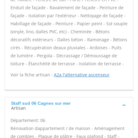
Enduit de façade - Ravalement de façade - Peinture de
façade - Isolation par l'extérieur - Nettoyage de façade -
Habillage de façade - Peinture - Papier peint - Sol souple
(vinyle, lino, dalles PVC, etc) - Cheminée - Bétons
décoratifs extérieurs - Dalles béton - Ramonage - Bétons
cirés - Récupération deaux pluviales - Ardoises - Puits
de lumière - Pergola - Décrassage / Démoussage de
toiture - Étanchéité de terrasse - Isolation de terrasse -
Voir la fiche artisan :
A2a l'alternative ascenseur
Staff sud 06 Cagnes sur mer
Artisan
Département: 06
Rénovation dappartement / de maison - Aménagement
de combles - Plaque de plâtre - Faux plafond - Staff -