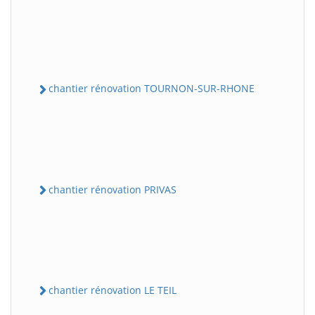
chantier rénovation TOURNON-SUR-RHONE
chantier rénovation PRIVAS
chantier rénovation LE TEIL