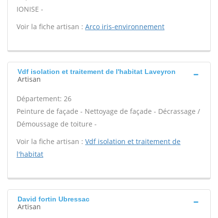
IONISE -
Voir la fiche artisan :
Arco iris-environnement
Vdf isolation et traitement de l'habitat Laveyron
Artisan
Département: 26
Peinture de façade - Nettoyage de façade - Décrassage /
Démoussage de toiture -
Voir la fiche artisan :
Vdf isolation et traitement de
l'habitat
David fortin Ubressac
Artisan