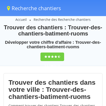
Recherche chantiers
Accueil
Recherche des Recherche chantiers
Trouver des chantiers : Trouver-des-
chantiers-batiment-ruoms
Développer votre chiffre d'affaire : Trouver-des-
chantiers-batiment-ruoms
9,5
(100%)
99
votes
Trouver des chantiers dans
votre ville : Trouver-des-
chantiers-batiment-ruoms
Comment trouver des chantiers Trouver-des-chantiers-