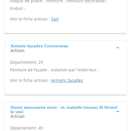
Plaque de plâtre - Peinture - Peinture décorative -
Enduit -
Voir la fiche artisan :
Sarl
Armoric facades Concarneau
Artisan
Département: 29
Peinture de façade - Isolation par l'extérieur -
Voir la fiche artisan :
Armoric facades
Ouest menuiserie store - m. isabelle loiseau St florent
le vieil
Artisan
Département: 49