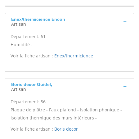
Enex/thermicience Encon
Artisan
Département: 61
Humidité -
Voir la fiche artisan :
Enex/thermicience
Boris decor Guidel,
Artisan
Département: 56
Plaque de plâtre - Faux plafond - Isolation phonique -
Isolation thermique des murs intérieurs -
Voir la fiche artisan :
Boris decor