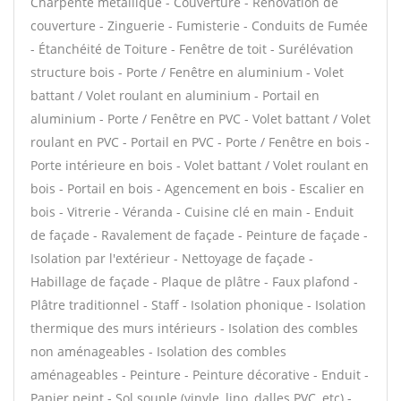
Charpente métallique - Couverture - Rénovation de
couverture - Zinguerie - Fumisterie - Conduits de Fumée
- Étanchéité de Toiture - Fenêtre de toit - Surélévation
structure bois - Porte / Fenêtre en aluminium - Volet
battant / Volet roulant en aluminium - Portail en
aluminium - Porte / Fenêtre en PVC - Volet battant / Volet
roulant en PVC - Portail en PVC - Porte / Fenêtre en bois -
Porte intérieure en bois - Volet battant / Volet roulant en
bois - Portail en bois - Agencement en bois - Escalier en
bois - Vitrerie - Véranda - Cuisine clé en main - Enduit
de façade - Ravalement de façade - Peinture de façade -
Isolation par l'extérieur - Nettoyage de façade -
Habillage de façade - Plaque de plâtre - Faux plafond -
Plâtre traditionnel - Staff - Isolation phonique - Isolation
thermique des murs intérieurs - Isolation des combles
non aménageables - Isolation des combles
aménageables - Peinture - Peinture décorative - Enduit -
Papier peint - Sol souple (vinyle, lino, dalles PVC, etc) -