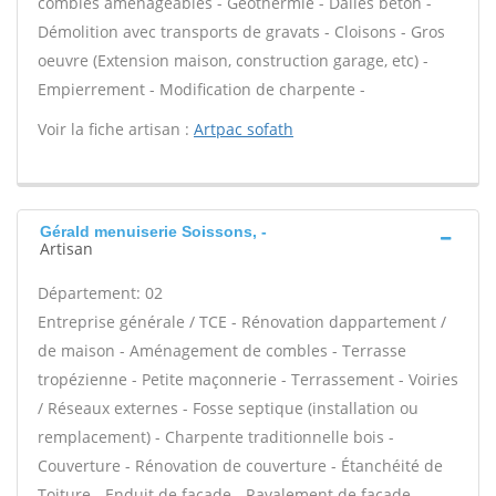
combles aménageables - Géothermie - Dalles béton -
Démolition avec transports de gravats - Cloisons - Gros
oeuvre (Extension maison, construction garage, etc) -
Empierrement - Modification de charpente -
Voir la fiche artisan :
Artpac sofath
Gérald menuiserie Soissons, -
Artisan
Département: 02
Entreprise générale / TCE - Rénovation dappartement /
de maison - Aménagement de combles - Terrasse
tropézienne - Petite maçonnerie - Terrassement - Voiries
/ Réseaux externes - Fosse septique (installation ou
remplacement) - Charpente traditionnelle bois -
Couverture - Rénovation de couverture - Étanchéité de
Toiture - Enduit de façade - Ravalement de façade -