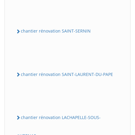
chantier rénovation SAINT-SERNIN
chantier rénovation SAINT-LAURENT-DU-PAPE
chantier rénovation LACHAPELLE-SOUS-