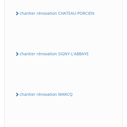
chantier rénovation CHATEAU-PORCIEN
chantier rénovation SIGNY-L'ABBAYE
chantier rénovation WARCQ