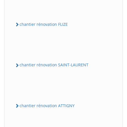
chantier rénovation FLIZE
chantier rénovation SAINT-LAURENT
chantier rénovation ATTIGNY