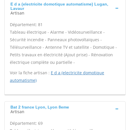
E d a (electricite domotique automatisme) Lugan,
Lavaur
Artisan
Département: 81
Tableau électrique - Alarme - Vidéosurveillance -
Sécurité incendie - Panneaux photovoltaïques -
Télésurveillance - Antenne TV et satellite - Domotique -
Petits travaux en électricité (Ajout prise) - Rénovation
électrique complète ou partielle -
Voir la fiche artisan :
E d a (electricite domotique
automatisme)
Bat 2 france Lyon, Lyon 8eme
Artisan
Département: 69