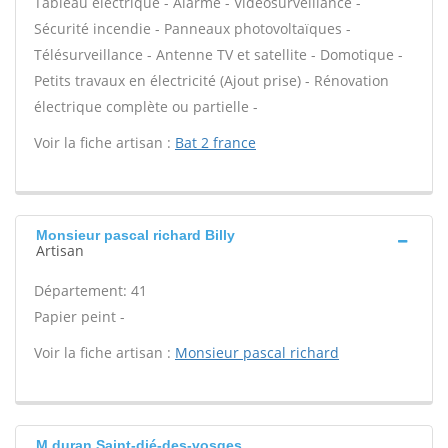
Tableau électrique - Alarme - Vidéosurveillance -
Sécurité incendie - Panneaux photovoltaïques -
Télésurveillance - Antenne TV et satellite - Domotique -
Petits travaux en électricité (Ajout prise) - Rénovation
électrique complète ou partielle -
Voir la fiche artisan :
Bat 2 france
Monsieur pascal richard Billy
Artisan
Département: 41
Papier peint -
Voir la fiche artisan :
Monsieur pascal richard
M.duran Saint-dié-des-vosges