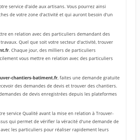
re service d'aide aux artisans. Vous pourrez ainsi
ches de votre zone d'activité et qui auront besoin d'un
ttre en relation avec des particuliers demandant des
travaux. Quel que soit votre secteur d'activité, trouver
t.fr
. Chaque jour, des milliers de particuliers
ilement vous mettre en relation avec des particuliers
ouver-chantiers-batiment.fr
, faites une demande gratuite
ecevoir des demandes de devis et trouver des chantiers.
 demandes de devis enregistrées depuis les plateformes
re service Qualité avant la mise en relation à Trouver-
sus qui permet de vérifier la véracité d'une demande de
avec les particuliers pour réaliser rapidement leurs