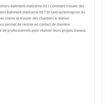
ntiers-batiment-malicorne-03 ? Comment trouver des
tiers-batiment-malicorne-03 ? En tant qu'entreprise du
des clients et trouver des chantiers à réaliser
vous permet de rentrer en contact de manière
e de professionnels pour réaliser leurs projets travaux.