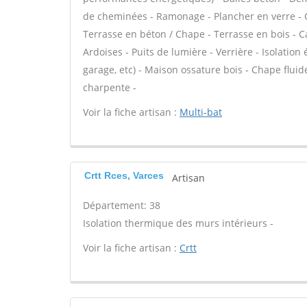
de cheminées - Ramonage - Plancher en verre - C
Terrasse en béton / Chape - Terrasse en bois - Ca
Ardoises - Puits de lumière - Verrière - Isolatio
garage, etc) - Maison ossature bois - Chape flui
charpente -
Voir la fiche artisan :
Multi-bat
Crtt Rces, Varces
Artisan
Département: 38
Isolation thermique des murs intérieurs -
Voir la fiche artisan :
Crtt