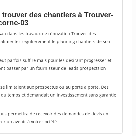
 trouver des chantiers à Trouver-
corne-03
isan dans les travaux de rénovation Trouver-des-
r alimenter régulièrement le planning chantiers de son
peut parfois suffire mais pour les désirant progresser et
ent passer par un fournisseur de leads prospectsion
e limitaient aux prospectus ou au porte à porte. Des
t du temps et demandait un investissement sans garantie
 vous permettra de recevoir des demandes de devis en
rer un avenir à votre société.