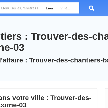
Lieu
iers : Trouver-des-cha
ne-03
'affaire : Trouver-des-chantiers-b
ns votre ville : Trouver-des-
corne-03