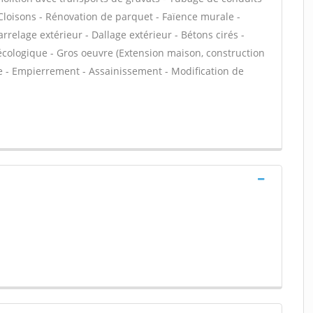
loisons - Rénovation de parquet - Faïence murale -
rrelage extérieur - Dallage extérieur - Bétons cirés -
n écologique - Gros oeuvre (Extension maison, construction
de - Empierrement - Assainissement - Modification de