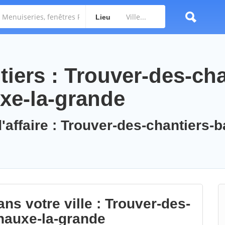
Lieu
iers : Trouver-des-cha
uxe-la-grande
'affaire : Trouver-des-chantiers-b
ns votre ville : Trouver-des-
enauxe-la-grande