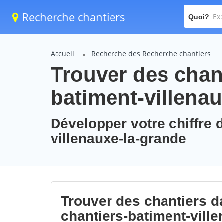
Recherche chantiers
Quoi?
Accueil
Recherche des Recherche chantiers
Trouver des chant
batiment-villena
Développer votre chiffre d
villenauxe-la-grande
Trouver des chantiers da
chantiers-batiment-vill