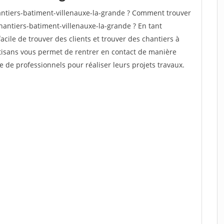
ntiers-batiment-villenauxe-la-grande ? Comment trouver
hantiers-batiment-villenauxe-la-grande ? En tant
facile de trouver des clients et trouver des chantiers à
rtisans vous permet de rentrer en contact de manière
e de professionnels pour réaliser leurs projets travaux.