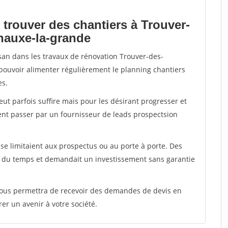
 trouver des chantiers à Trouver-
enauxe-la-grande
isan dans les travaux de rénovation Trouver-des-
 pouvoir alimenter régulièrement le planning chantiers
es.
peut parfois suffire mais pour les désirant progresser et
ent passer par un fournisseur de leads prospectsion
e limitaient aux prospectus ou au porte à porte. Des
t du temps et demandait un investissement sans garantie
 vous permettra de recevoir des demandes de devis en
rer un avenir à votre société.