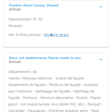
Fenêtre direct Juvisy, Draveil
Artisan
Département: 91, 92
Parquet -
Voir la fiche artisan :
Fen�tre direct
Deco sol mediterranee Sainte marie la mer,
Artisan
Département: 66
Voiries / Réseaux externes - Enduit de façade -
Ravalement de façade - Peinture de façade - Isolation
par l'extérieur - Nettoyage de façade - Habillage de
façade - Peinture - Peinture décorative - Enduit - Papier
peint - Sol souple (vinyle, lino, dalles PVC, etc) - Parquet -
Carrelage - Paysagiste - Entretien espaces verts - Pavé